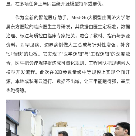
显，在多项任务上与同量级开源模型持平或更优。
作为全新的智能医疗助手，Med-Go大模型由同济大学附
属东方医院的临床医生主导研发，其数据由医生定标准，数据
治理、标注与质控由临床专家把关，融合了教材、指南与多源
资料，对罕见病、边界病例做人工合成与针对性增强，补齐
“少而缺”的短板。它实现了“医学逻辑”与“工程逻辑”的深度融
合，医生把诊疗规律提炼成可量化规则，工程团队把规则融入
模型开发流程。此次在32B参数量级中等规模上实现全面开
源，本地或私有云运行、数据不出域，让三甲能跑得强，基层
也跑得稳。