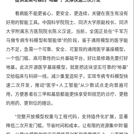
看病能不能更省心、更安全、更连续，关键在医生有没有
好用的智能工具。中国科学院院士、同济大学原副校长、同济
大学附属东方医院院长陈义汉说，当前，全国正处在“千军万
马做专病专科模型和智能体”的阶段，鉴于通用模型的医学能
力不足，急需一个可靠、安全、可复现的通用医学基座模型，
一个低门槛、高可靠性的公共基础平台，好比是修路先要打好
地基。此次开源医学基座模型，就是把这块坚实可靠的“地基”
交给临床与科研一线，减少重复造轮子，实现专病专科模型快
速二次开发，推动“医学+人工智能”从少数试点走向普遍可
用，方便患者在三甲和基层都能更快享受到规范的诊疗、更稳
的用药、更到位的随访。
“完整开放模型权重与工程代码，支持插件化扩展，显著
降低二次开发门槛，节省时间和成本，让有限的资源集中到‘最