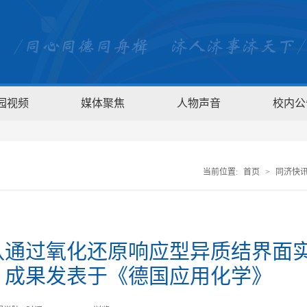
园视频
媒体聚焦
人物声音
校内公
当前位置:
首页
>
同济快
队通过氧化还原响应型异质结界面
，成果发表于《德国应用化学》