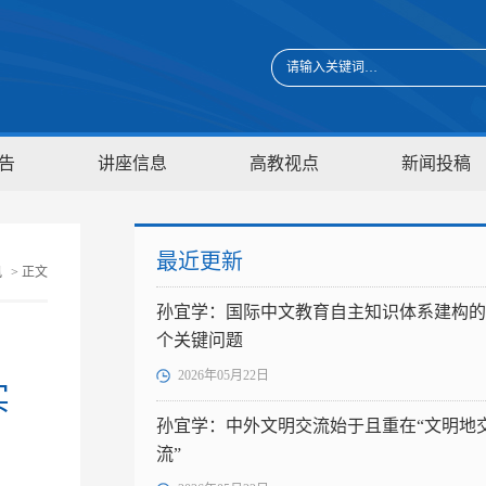
告
讲座信息
高教视点
新闻投稿
最近更新
讯
> 正文
孙宜学：国际中文教育自主知识体系建构的
个关键问题
2026年05月22日
实
孙宜学：中外文明交流始于且重在“文明地
流”