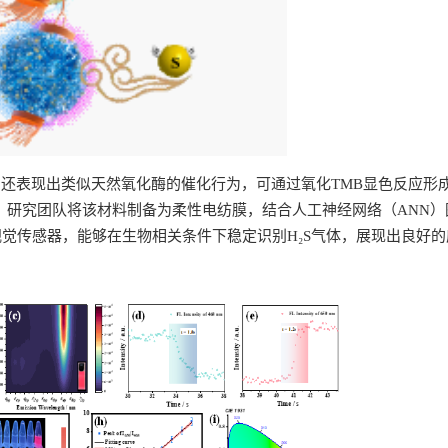
时，还表现出类似天然氧化酶的催化行为，可通过氧化TMB显色反应形
，研究团队将该材料制备为柔性电纺膜，结合人工神经网络（ANN）
觉传感器，能够在生物相关条件下稳定识别H₂S气体，展现出良好的