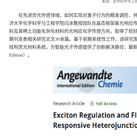
来源：化学科学与工程学院
在先进荧光传感领域，如何实现对激子行为的精准调控，
济大学化学科学与工程学院闫冰教授团队在晶态框架基光响应传
料及其稀土功能化杂化材料的光响应化学传感方向，取得了较好的进展，先后在A
期刊发表相关研究论文30余篇。基于前期系统性工作，该研究
结构荧光材料系统，为智能光子传感提供了创新解决路径，最新研究成果发表于
Edition）。