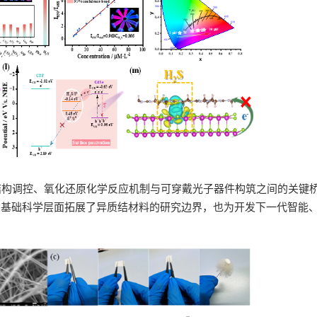
结构调控、氧化还原化学反应机制与可穿戴光子器件构筑之间的关键
在基础科学层面拓展了异质结材料的研究边界，也为开发下一代智能