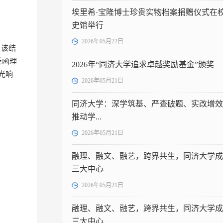
埃里希·宝隆博士珍贵实物档案捐赠仪式在
史馆举行
2026年05月22日
。该结
泛函理
2026年“同济大学追求卓越奖励基金”颁奖
光响
2026年05月21日
同济大学：深学筑基、严查破题、实改增效
推动学...
2026年05月21日
融理、融文、融艺，跨界共生，同济大学成
三大中心
2026年05月21日
融理、融文、融艺，跨界共生，同济大学成
三大中心