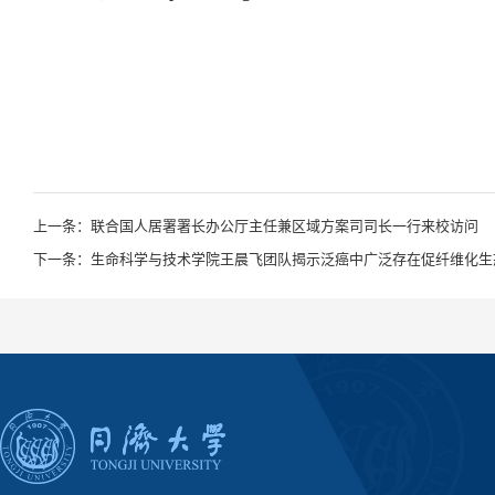
上一条：联合国人居署署长办公厅主任兼区域方案司司长一行来校访问
下一条：生命科学与技术学院王晨飞团队揭示泛癌中广泛存在促纤维化生