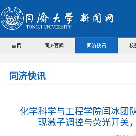
首页
同济要闻
同济快讯
校
同济快讯
化学科学与工程学院闫冰团
现激子调控与荧光开关