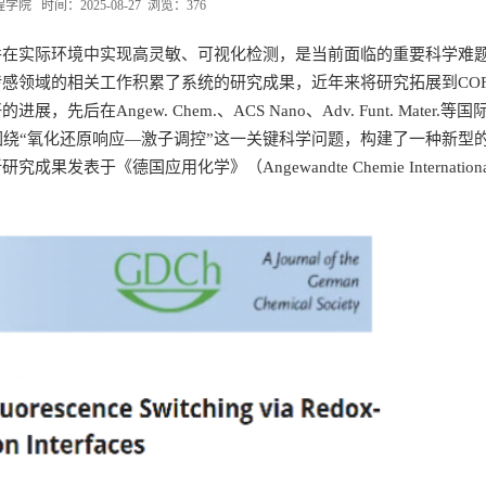
 时间：2025-08-27 浏览：
376
并在实际环境中实现高灵敏、可视化检测，是当前面临的重要科学难
感领域的相关工作积累了系统的研究成果，近年来将研究拓展到COF
ngew. Chem.、ACS Nano、Adv. Funt. Mater.等国
围绕“氧化还原响应—激子调控”这一关键科学问题，构建了一种新型
《德国应用化学》（Angewandte Chemie Internationa