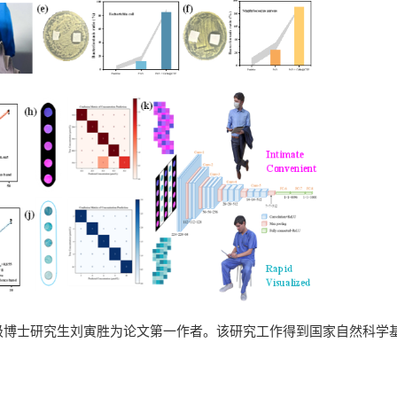
4级博士研究生刘寅胜为论文第一作者。该研究工作得到国家自然科学