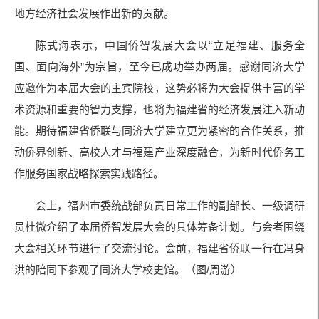
地方经济社会发展作出新的贡献。
陈式海表示，中国侨智发展大会以“立足福建、服务全
国、面向海外”为宗旨，至今已成功举办两届。感谢同济大学
应邀作为本届大会的主宾院校，这势必将为大会提供丰富的学
术资源和重要的智力支撑，也将为福建省的经济发展注入新动
能。期待福建省侨联与同济大学建立更为紧密的合作关系，推
动侨界创新、高校人才与福建产业深度融合，为新时代侨务工
作服务国家战略探索实践路径。
会上，福州市委统战部负责日常工作的副部长、一级调研
员杜微介绍了本届侨智发展大会的具体筹备计划。与会者围绕
大会相关环节进行了交流讨论。会前，福建省侨联一行在冯身
洪的陪同下参观了同济大学校史馆。（图/周游）