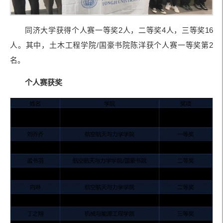
同济大学获得个人赛一等奖2人，二等奖4人，三等奖16
人。其中，土木工程学院/国豪书院陈洋获个人赛一等奖第2
名。
个人赛获奖