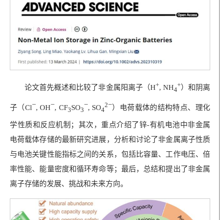
+
+
论文首先概述和比较了非金属阳离子（H
, NH
）和阴离
4
−
−
−
−
2
子（Cl
, OH
, CF
SO
, SO
）电荷载体的结构特点、理化
3
3
4
学性质和反应机制；其次，重点介绍了锌-有机电池中非金属
电荷载体存储的最新研究进展，分析和讨论了非金属离子性质
与电池关键性能指标之间的关系，包括比容量、工作电压、倍
率性能、能量密度和循环寿命等；最后，总结和提出了非金属
离子存储的发展、挑战和未来方向。