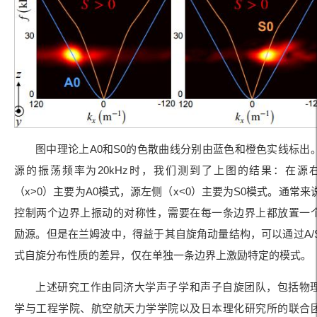
图中理论上A0和S0的色散曲线分别由蓝色和橙色实线标出
源的振荡频率为20kHz时，我们测到了上图的结果：在源
（x>0）主要为A0模式，源左侧（x<0）主要为S0模式。通常来
控制两个边界上振动的对称性，需要在每一条边界上都放置一
励源。但是在兰姆波中，得益于其自旋角动量结构，可以通过A/
式自旋分布性质的差异，仅在单独一条边界上激励特定的模式。
上述研究工作由同济大学声子学和声子自旋团队，包括物
学与工程学院、航空航天力学学院以及日本理化研究所的联合