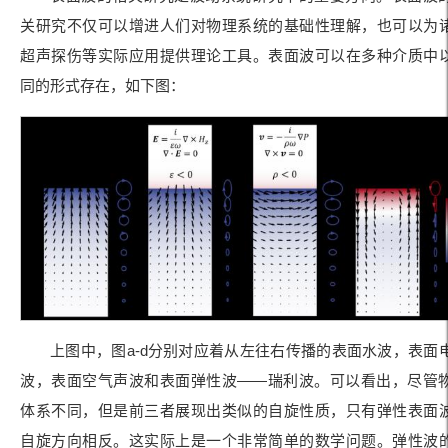
关研究不仅可以增进人们对物理系统的基础性理解，也可以为
超声探伤等实际应用提供理论工具。表面波可以在多种介质中
同的形式存在，如下图：
上图中，图a-d分别对应着从左往右传播的表面水波，表面
波，表面空气声波和表面弹性波——瑞利波。可以看出，尽管
体系不同，但是前三者展现出类似的自旋性质，只有弹性表面
自旋方向相反。这实际上是一个非常简单的数学问题。弹性波