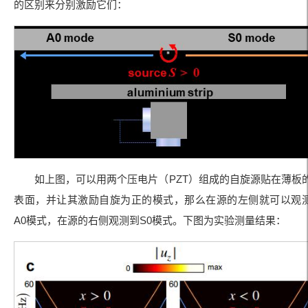
的区别来分别激励它们：
如上图，可以用两个压电片（PZT）组成的自旋源贴在薄板
表面，并让其激励自旋为正的模式，那么在源的左侧就可以观
A0模式，在源的右侧观测到S0模式。下图为实验测量结果：