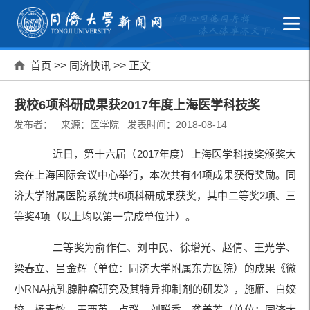
首页
>>
同济快讯
>> 正文
我校6项科研成果获2017年度上海医学科技奖
发布者： 来源：医学院 发表时间：2018-08-14
近日，第十六届（2017年度）上海医学科技奖颁奖大
会在上海国际会议中心举行，本次共有44项成果获得奖励。同
济大学附属医院系统共6项科研成果获奖，其中二等奖2项、三
等奖4项（以上均以第一完成单位计）。
二等奖为俞作仁、刘中民、徐增光、赵倩、王光学、
梁春立、吕金辉（单位：同济大学附属东方医院）的成果《微
小RNA抗乳腺肿瘤研究及其特异抑制剂的研发》，施雁、白姣
姣、杨青敏、王西英、卢群、刘聪香、龚美芳（单位：同济大