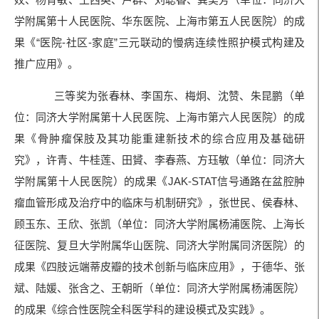
学附属第十人民医院、华东医院、上海市第五人民医院）的成
果《“医院-社区-家庭”三元联动的慢病连续性照护模式构建及
推广应用》。
三等奖为张春林、李国东、梅炯、沈赞、朱昆鹏（单
位：同济大学附属第十人民医院、上海市第六人民医院）的成
果《骨肿瘤保肢及其功能重建新技术的综合应用及基础研
究》，许青、牛桂莲、田贇、李春燕、方珏敏（单位：同济大
学附属第十人民医院）的成果《JAK-STAT信号通路在盆腔肿
瘤血管形成及治疗中的临床与机制研究》，张世民、侯春林、
顾玉东、王欣、张凯（单位：同济大学附属杨浦医院、上海长
征医院、复旦大学附属华山医院、同济大学附属同济医院）的
成果《四肢远端蒂皮瓣的技术创新与临床应用》，于德华、张
斌、陆媛、张含之、王朝昕（单位：同济大学附属杨浦医院）
的成果《综合性医院全科医学科的建设模式及实践》。