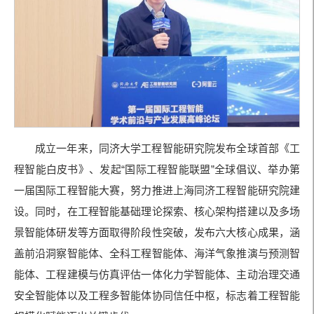
成立一年来，同济大学工程智能研究院发布全球首部《工
程智能白皮书》、发起“国际工程智能联盟”全球倡议、举办第
一届国际工程智能大赛，努力推进上海同济工程智能研究院建
设。同时，在工程智能基础理论探索、核心架构搭建以及多场
景智能体研发等方面取得阶段性突破，发布六大核心成果，涵
盖前沿洞察智能体、全科工程智能体、海洋气象推演与预测智
能体、工程建模与仿真评估一体化力学智能体、主动治理交通
安全智能体以及工程多智能体协同信任中枢，标志着工程智能