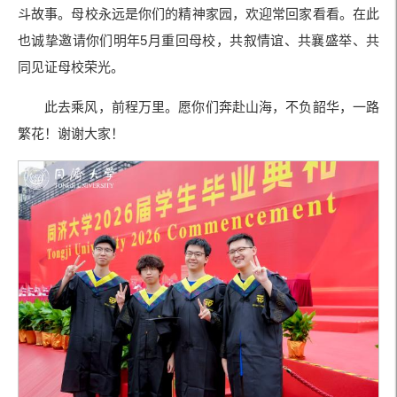
斗故事。母校永远是你们的精神家园，欢迎常回家看看。在此
也诚挚邀请你们明年5月重回母校，共叙情谊、共襄盛举、共
同见证母校荣光。
此去乘风，前程万里。愿你们奔赴山海，不负韶华，一路
繁花！谢谢大家！