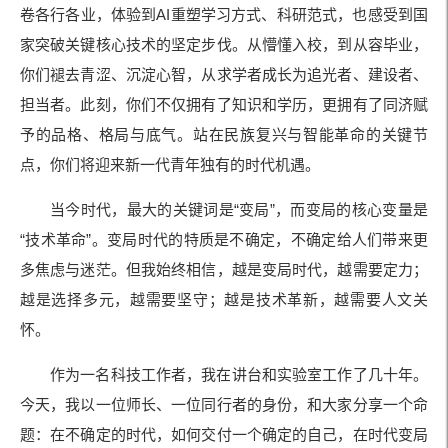
卷各行各业，体验到AI重塑学习方式、科研范式，也感受到国
家突破关键核心技术的坚定步伐。从懵懂入校，到从容毕业，
你们褪去青涩、沉淀心智，从求学者成长为追光者、建设者、
担当者。此刻，你们不仅拥有了知识和学历，更拥有了同济赋
予的品格、格局与底气。站在民族复兴与智能革命的关键节
点，你们将迎来新一代青年独有的时代机遇。
当今时代，最大的关键词是“变局”，而变局的核心变量是
“技术革命”。变局时代的特质是不确定，不确定给人们带来更
多焦虑与迷茫。但我始终相信，越是变局时代，越需要定力；
越是选择多元，越需要坚守；越是技术革新，越需要人文关
怀。
作为一名科技工作者，我在讲台和实验室工作了几十年。
今天，我以一位师长、一位同行者的身份，和大家分享一个命
题：在不确定的时代，如何交付一个确定的自己，在时代变局