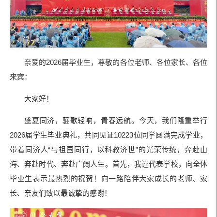
亲爱的2026届毕业生，尊敬的各位老师、各位家长、各位
来宾：
大家好！
盛夏同济，骊歌轻响，青春远航。今天，我们隆重举行
2026届学生毕业典礼，共同见证10223位同学圆满完成学业，
带着同济人“与祖国同行，以科教济世”的光荣传统，奔赴山
海、奔赴时代、奔赴广阔人生。首先，我谨代表学校，向全体
毕业生表示最热烈的祝贺！向一路陪伴大家成长的老师、家
长、亲友们致以最诚挚的感谢！