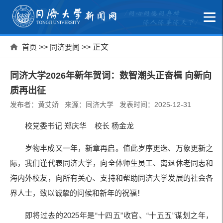
首页
>>
同济要闻
>> 正文
同济大学2026年新年贺词：数智潮头正奋楫 向新向
质再出征
发布者：黄艾娇 来源：同济大学 发表时间：2025-12-31
校党委书记 郑庆华
校长 杨金龙
岁物丰成又一年，新章再启。值此岁序更迭、万象更新之
际，我们谨代表同济大学，向全体师生员工、离退休老同志和
海内外校友，向所有关心、支持和帮助同济大学发展的社会各
界人士，致以诚挚的问候和新年的祝福！
即将过去的2025年是“十四五”收官、“十五五”谋划之年，