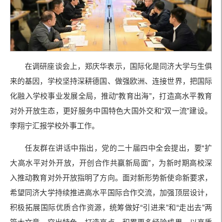
在调研座谈会上，郑庆华表示，国际化是同济大学与生俱
来的基因，学校坚持深耕德国、做强欧洲、连接世界，把国际
化融入学校事业发展全局，推动“教育出海”，打造高水平教育
对外开放生态，更好服务中国特色大国外交和“双一流”建设。
李翔宁汇报学校外事工作。
任友群在讲话中指出，党的二十届四中全会提出，要“扩
大高水平对外开放，开创合作共赢新局面”，为新时期高校深
入推动教育对外开放指明了方向。面对新形势新使命新要求，
希望同济大学持续推进高水平国际合作交流，加强顶层设计，
积极拓展国际优质合作资源，统筹做好“引进来”和“走出去”两