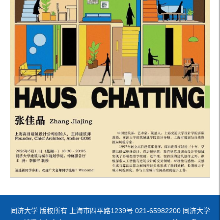
同济大学 版权所有 上海市四平路1239号 021-65982200 同济大学