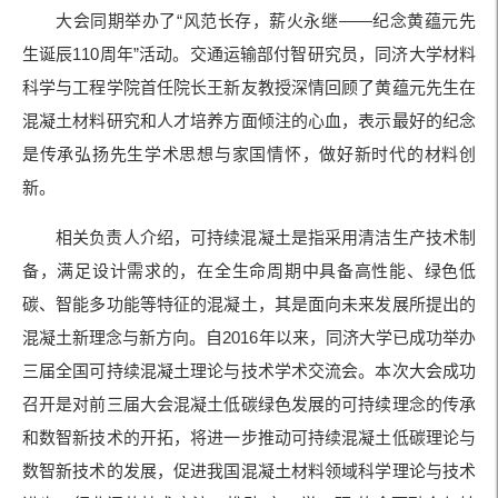
大会同期举办了“风范长存，薪火永继——纪念黄蕴元先
生诞辰110周年”活动。交通运输部付智研究员，同济大学材料
科学与工程学院首任院长王新友教授深情回顾了黄蕴元先生在
混凝土材料研究和人才培养方面倾注的心血，表示最好的纪念
是传承弘扬先生学术思想与家国情怀，做好新时代的材料创
新。
相关负责人介绍，可持续混凝土是指采用清洁生产技术制
备，满足设计需求的，在全生命周期中具备高性能、绿色低
碳、智能多功能等特征的混凝土，其是面向未来发展所提出的
混凝土新理念与新方向。自2016年以来，同济大学已成功举办
三届全国可持续混凝土理论与技术学术交流会。本次大会成功
召开是对前三届大会混凝土低碳绿色发展的可持续理念的传承
和数智新技术的开拓，将进一步推动可持续混凝土低碳理论与
数智新技术的发展，促进我国混凝土材料领域科学理论与技术