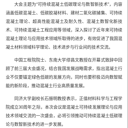
大会主题为“可持续混凝土低碳理论与数智新技术”，内容
涵盖低碳混凝土、低碳胶凝材料、建材二氧化碳捕集、可持续
混凝土理论、超高性能混凝土及耐久性、混凝土数智化新技
术、可持续混凝土工程应用等领域，深入探讨了近年来可持续
混凝土理论与应用技术领域所取得的进步，有效促进了我国混
凝土材料领域科学理论、技术进步与行业间的技术交流。
中国工程院院士、东南大学缪昌文教授在开幕式致辞中回
顾了前三届大会盛况，结合我国发展战略需求，指出混凝土行
业不仅要锚定绿色低碳的发展方向，同时也要积极迈向数智赋
能的新阶段，推动混凝土行业高质量发展。
同济大学副校长石振明教授表示，正值材料科学与工程学
院成立30周年之际，本次会议是混凝土可持续发展理论与应用
技术领域交流的一次盛会，必将引领推动可持续混凝土低碳理
论与数智新技术的进一步发展。