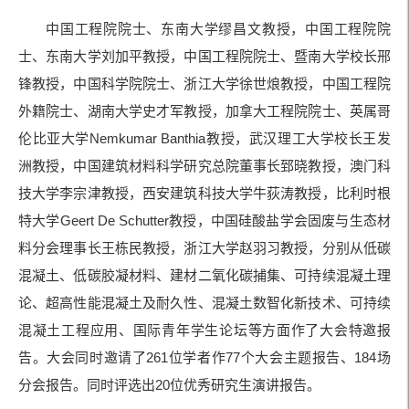
中国工程院院士、东南大学缪昌文教授，中国工程院院
士、东南大学刘加平教授，中国工程院院士、暨南大学校长邢
锋教授，中国科学院院士、浙江大学徐世烺教授，中国工程院
外籍院士、湖南大学史才军教授，加拿大工程院院士、英属哥
伦比亚大学Nemkumar Banthia教授，武汉理工大学校长王发
洲教授，中国建筑材料科学研究总院董事长郅晓教授，澳门科
技大学李宗津教授，西安建筑科技大学牛荻涛教授，比利时根
特大学Geert De Schutter教授，中国硅酸盐学会固废与生态材
料分会理事长王栋民教授，浙江大学赵羽习教授，分别从低碳
混凝土、低碳胶凝材料、建材二氧化碳捕集、可持续混凝土理
论、超高性能混凝土及耐久性、混凝土数智化新技术、可持续
混凝土工程应用、国际青年学生论坛等方面作了大会特邀报
告。大会同时邀请了261位学者作77个大会主题报告、184场
分会报告。同时评选出20位优秀研究生演讲报告。