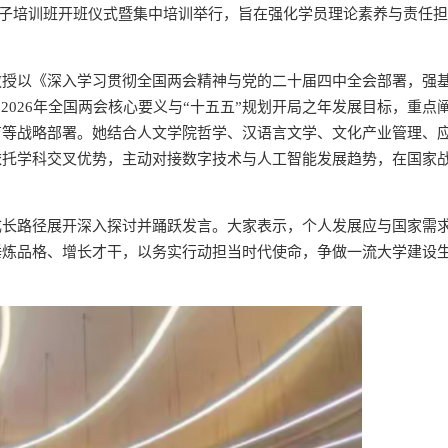
极分子培训班开班仪式暨集中培训举行，旨在强化学员理论素养与责任
教授以《深入学习贯彻全国两会精神与党的二十届四中全会部署，强
2026年全国两会核心要义与“十五五”规划开局之年发展目标，重点
育等战略部署。她结合人文学院哲学、汉语言文学、文化产业管理、
依托学科交叉优势，主动对接数字技术与人工智能发展趋势，在国家
成长路径展开深入探讨并踊跃发言。大家表示，个人发展应与国家需
锤炼品格、增长才干，以务实行动担当时代使命，争做一流大学建设