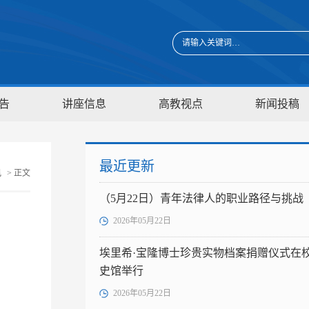
告
讲座信息
高教视点
新闻投稿
最近更新
讯
> 正文
（5月22日）青年法律人的职业路径与挑战
2026年05月22日
埃里希·宝隆博士珍贵实物档案捐赠仪式在
史馆举行
2026年05月22日