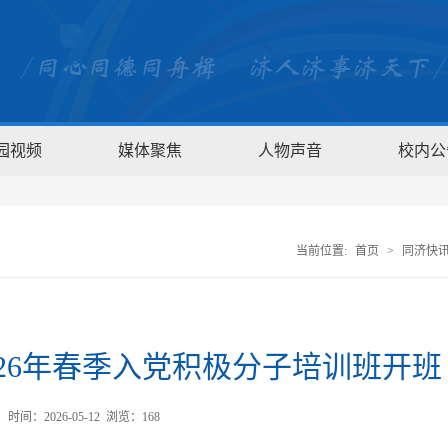
园视频
媒体聚焦
人物声音
校内公
当前位置:
首页
>
同济快
26年春季入党积极分子培训班开班
间：2026-05-12 浏览：
168