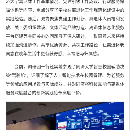
济大学离退休工作基本情况、党建引领工作成效、行政服务保
障体系等内容，重点分享了学校在离退休工作规范化建设中的
实践经验。随后，双方聚焦党建工作创新、离退休人员福利发
放、关工委组织建设、文体活动品牌打造、离退休信息化服务
平台搭建等共同关心的问题展开深入研讨，一致同意未来将持
续加强沟通协作，共享优质资源、共探工作路径，让离退休老
同志在晚年生活中更有获得感、幸福感与归属感。
会前，调研团一行还实地参观了同济大学智慧校园辅助决
策“驾驶舱”，详细了解了人工智能技术在校园管理、为老服务
等领域的应用场景与实际成效，并对同济将科技赋能与离退休
服务深度融合的创新实践给予高度评价。