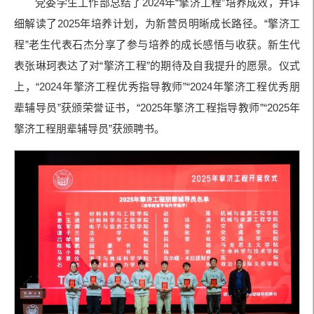
党委学生工作部总结了2024年“擎济工程”培养成效，并详
细解读了2025年培养计划，为新营员明晰成长路径。“擎济工
程”老生代表石杰分享了参与培养的成长感悟与收获。新生代
表张琳珂表达了对“擎济工程”的期待及自我提升的愿景。仪式
上，“2024年擎济工程优秀指导教师”“2024年擎济工程优秀朋
辈辅导员”获颁荣誉证书，“2025年擎济工程指导教师”“2025年
擎济工程朋辈辅导员”获颁聘书。