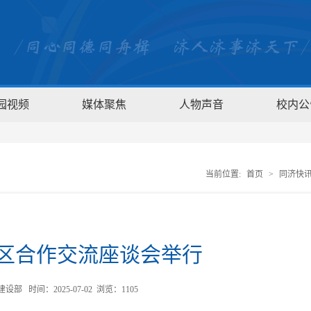
园视频
媒体聚焦
人物声音
校内公
当前位置:
首页
>
同济快
区合作交流座谈会举行
部 时间：2025-07-02 浏览：
1105