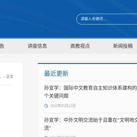
告
讲座信息
高教视点
新闻投稿
最近更新
讯
> 正文
孙宜学：国际中文教育自主知识体系建构的
个关键问题
2026年05月22日
孙宜学：中外文明交流始于且重在“文明地
流”