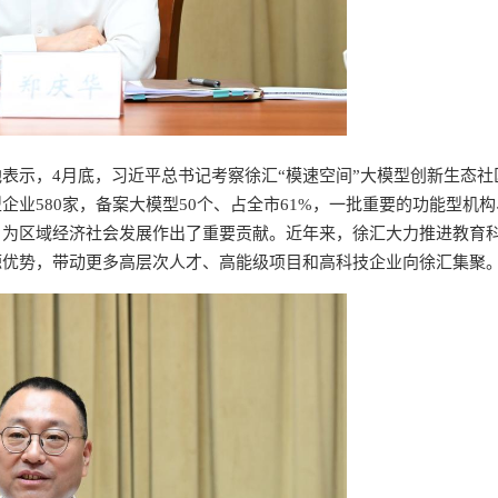
表示，4月底，习近平总书记考察徐汇“模速空间”大模型创新生态社
业580家，备案大模型50个、占全市61%，一批重要的功能型机
，为区域经济社会发展作出了重要贡献。近年来，徐汇大力推进教育
源优势，带动更多高层次人才、高能级项目和高科技企业向徐汇集聚