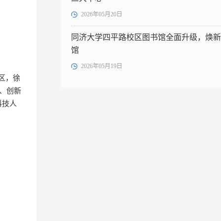
2026年05月20日
同济大学四平路校区图书馆全面升级，焕新
馆
2026年05月19日
区，徐
构、创新
科技人
。