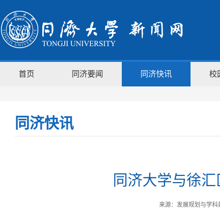
首页
同济要闻
同济快讯
校
同济快讯
同济大学与徐汇
来源：发展规划与学科建设