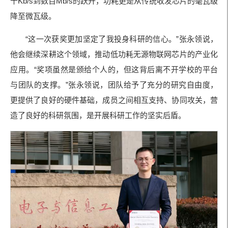
十Kb/s到数百Mb/s的跃升，功耗更是从传统收发芯片的毫瓦级
降至微瓦级。
“这一次获奖更加坚定了我投身科研的信心。”张永领说，
他会继续深耕这个领域，推动低功耗无源物联网芯片的产业化
应用。“奖项虽然是颁给个人的，但这背后离不开学校的平台
与团队的支撑。”张永领说，团队给予了充分的研究自由度，
更提供了良好的硬件基础，成员之间相互支持、协同攻关，营
造了良好的科研氛围，是开展科研工作的坚实后盾。