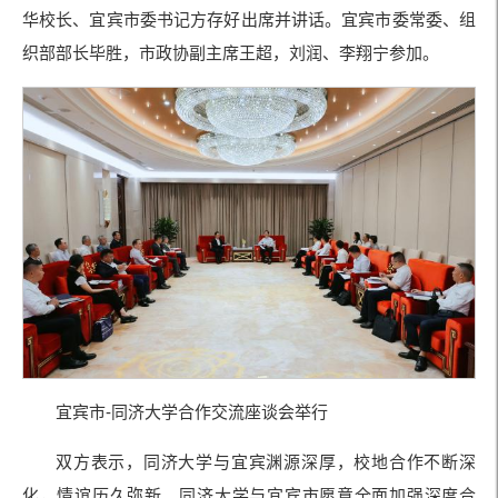
华校长、宜宾市委书记方存好出席并讲话。宜宾市委常委、组
织部部长毕胜，市政协副主席王超，刘润、李翔宁参加。
宜宾市-同济大学合作交流座谈会举行
双方表示，同济大学与宜宾渊源深厚，校地合作不断深
化，情谊历久弥新。同济大学与宜宾市愿意全面加强深度合