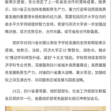
献表示感谢，充分肯定了上一轮省校合作的落地成果。她表
示，四川省正在加快发展新质生产力，着力打造带动西部高质
量发展的重要增长极和新的动力源，需要包括同济大学在内的
高水平大学持续提供智力支持。希望与同济大学进一步加强战
略对接，双方优势互补、合作共赢，续写省校合作新篇章。
郑庆华对四川省长期以来给予学校发展的支持和帮助表示
感谢。他表示，当前，同济大学正以“数智化、绿色化、融合
化”推动学科转型升级，谋划“十五五”规划。学校将持续发挥同
济学科专业优势，深度服务四川省城乡高质量建设；高质量服
务发展新质生产力，对接四川省重大战略、重大项目；加强校
际之间互通合作，共同服务区域发展与国家战略。
21日，四川省委常委、组织部部长、社会工作部部长靳磊
会见郑庆华一行，省委组织部常务副部长胡元坤参加会见。