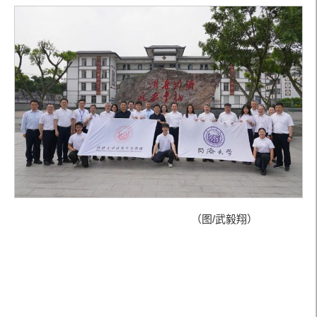
（图/武毅翔）