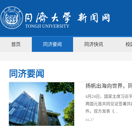
首页
同济要闻
同济快讯
校
同济要闻
扬帆出海向世界，同
4月24日，国家主席习
两国元首共同见证签署共
件。双方发表《...
04-27