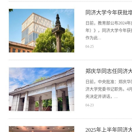
同济大学今年获批增
日前，教育部公布2024
年）》，同济大学今年获批
作为此...
04-25
郑庆华同志任同济
日前，中央批准：郑庆华
济大学党委书记职务。4
央决定并讲话，...
04-23
2025年上半年同