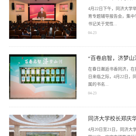
4月22日下午，同济大学
育专题辅导报告会，集中
书记关于党性...
04-23
“百卷启智，济梦山
​在春日邂逅书香同济，
日来临之际，4月22日，
属的书名...
04-23
同济大学校长郑庆
4月20日至21日，同