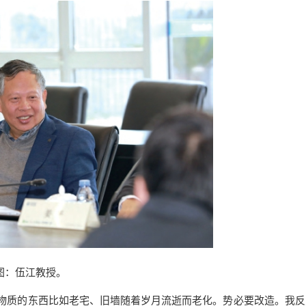
图：伍江教授。
物质的东西比如老宅、旧墙随着岁月流逝而老化。势必要改造。我反