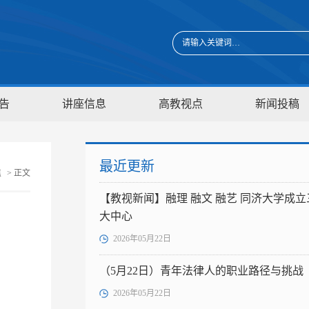
告
讲座信息
高教视点
新闻投稿
最近更新
焦
> 正文
【教视新闻】融理 融文 融艺 同济大学成立
大中心
2026年05月22日
（5月22日）青年法律人的职业路径与挑战
2026年05月22日