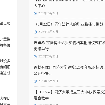
大中心
2026年05月22日
新试点项
（5月22日）青年法律人的职业路径与挑战
2026年05月22日
出“置换
埃里希·宝隆博士珍贵实物档案捐赠仪式在
每每路
史馆举行
2026年05月22日
“过没多
度细细
百廿有你！同济大学建校120周年标识标语
糅进感
公开征集...
2026年05月21日
【CCTV-2】同济大学成立三大中心 探索交
融合教学...
客在此
日本东