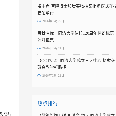
埃里希·宝隆博士珍贵实物档案捐赠仪式在
史馆举行
2026年05月22日
百廿有你！同济大学建校120周年标识标语
公开征集！
2026年05月21日
【CCTV-2】同济大学成立三大中心 探索交
融合教学新路径
2026年05月21日
热点排行
对成片
【教视新闻】融理 融文 融艺 同济大学成立