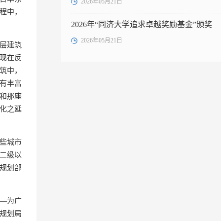
2026年05月21日
程中，
2026年“同济大学追求卓越奖励基金”颁奖
2026年05月21日
层建筑
现在反
筑中，
有丰富
和那座
化之延
些城市
二级以
市规划部
—为广
区规划局