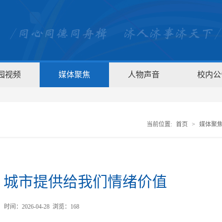
园视频
媒体聚焦
人物声音
校内公
当前位置:
首页
>
媒体聚
：城市提供给我们情绪价值
间：2026-04-28 浏览：
168