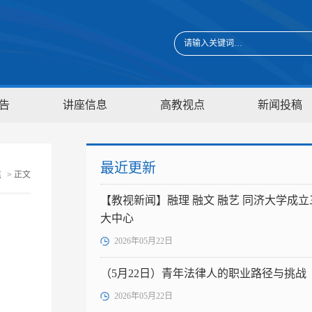
告
讲座信息
高教视点
新闻投稿
最近更新
焦
> 正文
【教视新闻】融理 融文 融艺 同济大学成立
大中心
2026年05月22日
（5月22日）青年法律人的职业路径与挑战
2026年05月22日