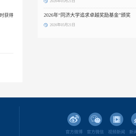
2026年05月21日
2026年“同济大学追求卓越奖励基金”颁奖
时获得
2026年05月21日
官方微博
官方微信
视频新闻
新