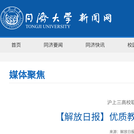
首页
同济要闻
同济快讯
校
媒体聚焦
沪上三高校联
【解放日报】优质
来源：解放日报 时