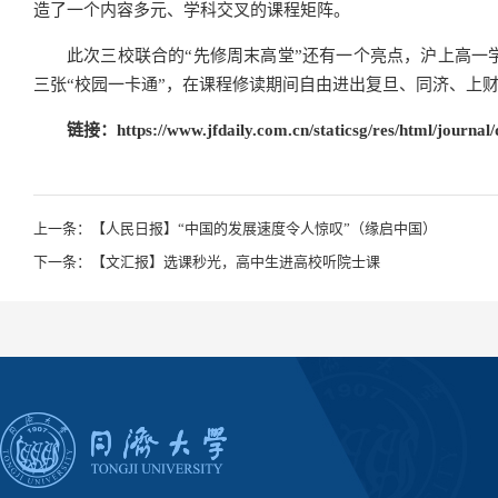
造了一个内容多元、学科交叉的课程矩阵。
此次三校联合的“先修周末高堂”还有一个亮点，沪上高一
三张“校园一卡通”，在课程修读期间自由进出复旦、同济、上
链接：
https://www.jfdaily.com.cn/staticsg/res/html/jour
上一条：【人民日报】“中国的发展速度令人惊叹”（缘启中国）
下一条：【文汇报】选课秒光，高中生进高校听院士课