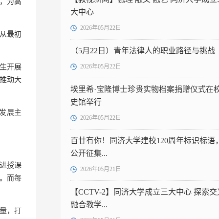
等，为高
大中心
2026年05月22日
”从最初
（5月22日）青年法律人的职业路径与挑战
中生开展
2026年05月22日
推动大
埃里希·宝隆博士珍贵实物档案捐赠仪式在
史馆举行
发展主
2026年05月22日
百廿有你！同济大学建校120周年标识标语
公开征集...
进授课
2026年05月21日
。而每
。
【CCTV-2】同济大学成立三大中心 探索交
融合教学...
量，打