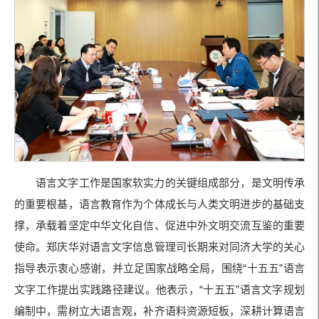
语言文字工作是国家软实力的关键组成部分，是文明传承
的重要根基，语言教育作为个体成长与人类文明进步的基础支
撑，承载着坚定中华文化自信、促进中外文明交流互鉴的重要
使命。郑庆华对语言文字信息管理司长期来对同济大学的关心
指导表示衷心感谢，并立足国家战略全局，围绕“十五五”语言
文字工作提出实践路径建议。他表示，“十五五”语言文字规划
编制中，需树立大语言观，补齐语料资源短板，深耕计算语言