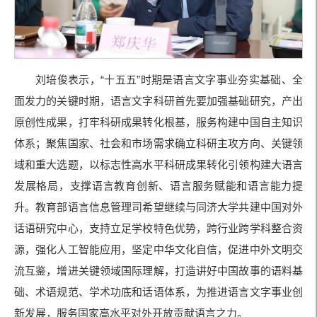
刘培俊表示，“十五五”时期是语言文字事业夯实基础、全
面发力的关键时期，语言文字科研首先要加强基础研究，产出
原创性成果，打牢科研成果转化根基，服务构建中国自主知识
体系；聚焦国家、社会和市场需求确立科研主攻方向、关键领
域和重大选题，以标志性高水平科研成果转化引领构建大语言
发展格局，支撑语言教育创新、语言服务赋能和语言能力提
升。教育部语言信息管理司希望继续与同济大学共建中国对外
话语研究中心，支持立足学校特色优势，跨行业跨学科整合资
源，强化人工智能应用，坚定中华文化自信，促进中外文明交
流互鉴，增进关键领域国际理解，打造讲好中国故事的语料基
础、术语规范、学术功底和话语体系，为推进语言文字事业创
新发展，服务国家高水平对外开放贡献语言之力。