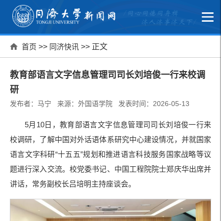
首页
>>
同济快讯
>> 正文
教育部语言文字信息管理司司长刘培俊一行来校调
研
发布者：马宁 来源：外国语学院 发表时间：2026-05-13
5月10日，教育部语言文字信息管理司司长刘培俊一行来
校调研，了解中国对外话语体系研究中心建设情况，并就国家
语言文字科研“十五五”规划和推进语言科技服务国家战略等议
题进行深入交流。校党委书记、中国工程院院士郑庆华出席并
讲话，常务副校长吕培明主持座谈会。