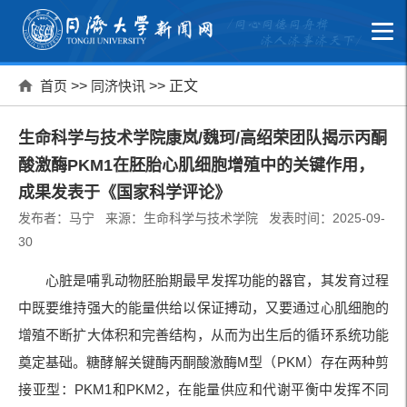
首页
>>
同济快讯
>> 正文
生命科学与技术学院康岚/魏珂/高绍荣团队揭示丙酮
酸激酶PKM1在胚胎心肌细胞增殖中的关键作用，
成果发表于《国家科学评论》
发布者：马宁 来源：生命科学与技术学院 发表时间：2025-09-
30
心脏是哺乳动物胚胎期最早发挥功能的器官，其发育过程
中既要维持强大的能量供给以保证搏动，又要通过心肌细胞的
增殖不断扩大体积和完善结构，从而为出生后的循环系统功能
奠定基础。糖酵解关键酶丙酮酸激酶M型（PKM）存在两种剪
接亚型：PKM1和PKM2，在能量供应和代谢平衡中发挥不同