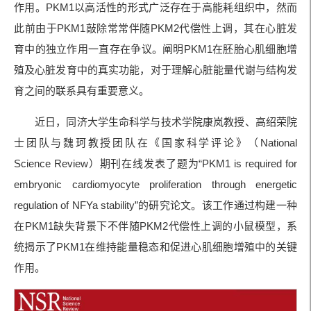
作用。PKM1以高活性的形式广泛存在于高能耗组织中，然而
此前由于PKM1敲除常常伴随PKM2代偿性上调，其在心脏发
育中的独立作用一直存在争议。阐明PKM1在胚胎心肌细胞增
殖及心脏发育中的真实功能，对于理解心脏能量代谢与结构发
育之间的联系具有重要意义。
近日，同济大学生命科学与技术学院康岚教授、高绍荣院
士团队与魏珂教授团队在《国家科学评论》（National
Science Review）期刊在线发表了题为“PKM1 is required for
embryonic cardiomyocyte proliferation through energetic
regulation of NFYa stability”的研究论文。该工作通过构建一种
在PKM1缺失背景下不伴随PKM2代偿性上调的小鼠模型，系
统揭示了PKM1在维持能量稳态和促进心肌细胞增殖中的关键
作用。