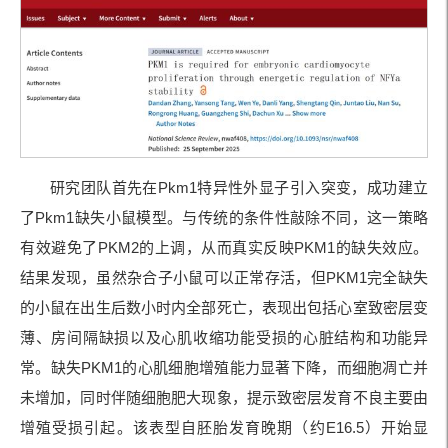
研究团队首先在Pkm1特异性外显子引入突变，成功建立
了Pkm1缺失小鼠模型。与传统的条件性敲除不同，这一策略
有效避免了PKM2的上调，从而真实反映PKM1的缺失效应。
结果发现，虽然杂合子小鼠可以正常存活，但PKM1完全缺失
的小鼠在出生后数小时内全部死亡，表现出包括心室致密层变
薄、房间隔缺损以及心肌收缩功能受损的心脏结构和功能异
常。缺失PKM1的心肌细胞增殖能力显著下降，而细胞凋亡并
未增加，同时伴随细胞肥大现象，提示致密层发育不良主要由
增殖受损引起。该表型自胚胎发育晚期（约E16.5）开始显