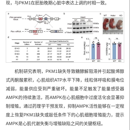
现，与PKM1在胚胎晚期心脏中表达上调的时相一致。
机制研究表明，PKM1缺失导致糖酵解阻滞并引起酸烯醇
式丙酮酸累积，心肌组织ATP水平下降，线粒体呼吸和膜电位
减弱，能量供应受到严重破坏。能量不足触发了能量感受器
AMPK的持续激活，而AMPK在心肌细胞中过度活化会显著抑
制增殖。通过药理学干预发现，抑制AMPK活性能够在一定程
度上恢复PKM1缺失或敲低条件下的心肌细胞增殖能力，提示
AMPK是心肌代谢失衡与增殖缺陷之间的关键枢纽。