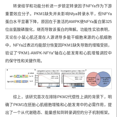
转录组学和功能分析进一步锁定转录因子NFYa作为下游
重要效应分子。PKM1缺失并未影响Nfya转录水平，但NFYa
蛋白水平显著下降，原因在于激活的AMPK使NFYa蛋白第325
位丝氨酸磷酸化，继而导致该蛋白的降解。功能性实验表明，
无论在小鼠心肌还是在人源诱导多能干细胞来源的心肌细胞
中，NFYa过表达均能部分恢复因PKM1缺失导致的增殖受损，
验证了“PKM1-AMPK-NFYa”轴在心脏发育和心肌增殖调控中
的保守性和关键作用。
综上，该研究首次在排除PKM2代偿性上调的背景下，明
确了PKM1在胚胎心肌细胞增殖和心脏发育中的必需作用，提
出了一个从代谢稳态、能量感知到转录调控的分子机制框架。